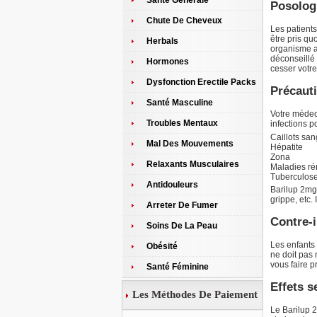
Santé Générale
Posologi
Chute De Cheveux
Les patients
être pris qu
Herbals
organisme au
déconseillé
Hormones
cesser votre
Dysfonction Erectile Packs
Précaut
Santé Masculine
Votre médeci
Troubles Mentaux
infections 
Caillots sa
Mal Des Mouvements
Hépatite
Zona
Relaxants Musculaires
Maladies ré
Tuberculos
Antidouleurs
Barilup 2mg
grippe, etc.
Arreter De Fumer
Contre-i
Soins De La Peau
Les enfants
Obésité
ne doit pas 
vous faire 
Santé Féminine
Effets s
Les Méthodes De Paiement
Le Barilup 