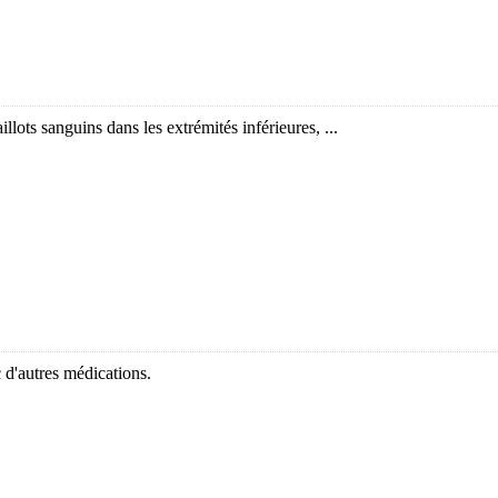
llots sanguins dans les extrémités inférieures, ...
c d'autres médications.