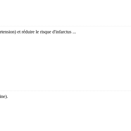
rtension) et réduire le risque d'infarctus ...
ine).