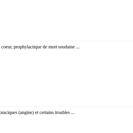
u coeur, prophylactique de mort soudaine ...
oraciques (angine) et certains troubles ...