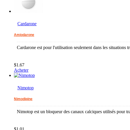
Cardarone
Amiodarone
Cardarone est pour l'utilisation seulement dans les situations tr
$1.67
Acheter
Nimotop
Nimodipine
Nimotop est un bloqueur des canaux calciques utilisés pour tr
$1.01