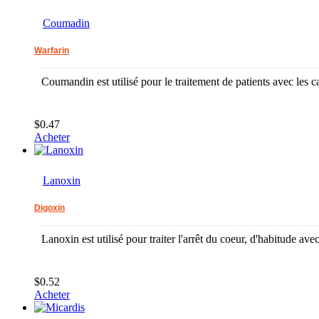
Coumadin
Warfarin
Coumandin est utilisé pour le traitement de patients avec les cai
$0.47
Acheter
Lanoxin
Digoxin
Lanoxin est utilisé pour traiter l'arrêt du coeur, d'habitude ave
$0.52
Acheter