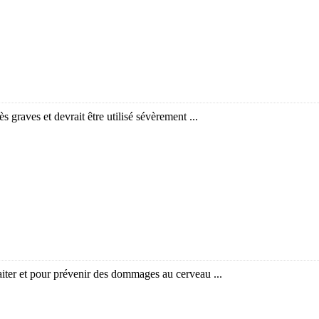
ès graves et devrait être utilisé sévèrement ...
aiter et pour prévenir des dommages au cerveau ...