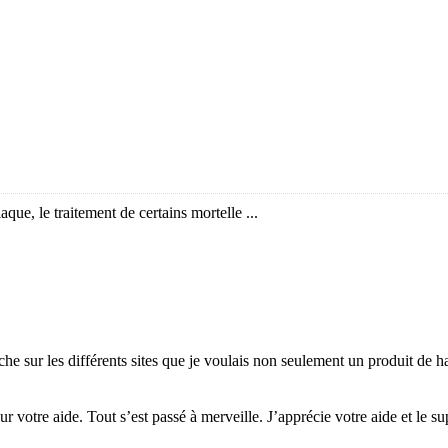
que, le traitement de certains mortelle ...
e sur les différents sites que je voulais non seulement un produit de hau
 votre aide. Tout s’est passé à merveille. J’apprécie votre aide et le sup