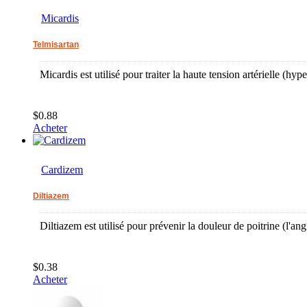
Micardis
Telmisartan
Micardis est utilisé pour traiter la haute tension artérielle (hype
$0.88
Acheter
Cardizem
Diltiazem
Diltiazem est utilisé pour prévenir la douleur de poitrine (l'ang
$0.38
Acheter