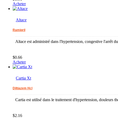
Acheter
Altace
Ramipril
Altace est administré dans l'hypertension, congestive l'arrêt d
$0.66
Acheter
Cartia Xt
Diltiazem Hcl
Cartia est utilisé dans le traitement d'hypertension, douleurs th
$2.16