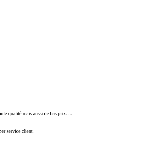
te qualité mais aussi de bas prix. ...
er service client.