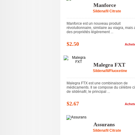
Manforce
Sildenafil Citrate
Manforce est un nouveau produit
révolutionnaire, similaire au viagra, mais
des propriétés légèrement ...
$2.50
Achet
Malegra FXT
Sildenafil/Fluoxetine
Malegra FTX est une combinaison de
médicaments. Il se compose du célèbre ci
de sildénafil, le principal ...
$2.67
Achet
Assurans
Sildenafil Citrate