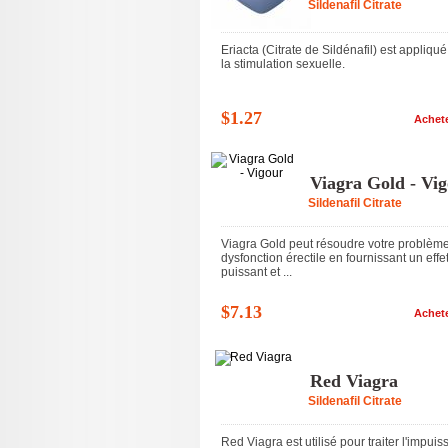
Sildenafil Citrate
Eriacta (Citrate de Sildénafil) est appliqu
la stimulation sexuelle.
$1.27
Achet
Viagra Gold - Vi
Sildenafil Citrate
Viagra Gold peut résoudre votre problèm
dysfonction érectile en fournissant un effe
puissant et ...
$7.13
Achet
Red Viagra
Sildenafil Citrate
Red Viagra est utilisé pour traiter l'impui