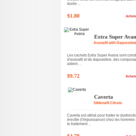
durée ...
$1.80
Achet
Extra Super Ava
Avanafil with Dapoxetin
Les cachets Extra Super Avana sont const
d'avanafil et de dapoxetine, des composa
aident ...
$9.72
Achet
Caverta
Sildenafil Citrate
Caverta est utilisé pour traiter le dysfoncti
érectile (l'impuissance) chez les hommes 
le traitement ...