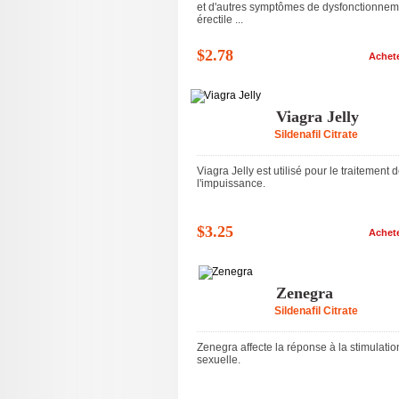
et d'autres symptômes de dysfonctionnem
érectile ...
$2.78
Achet
Viagra Jelly
Sildenafil Citrate
Viagra Jelly est utilisé pour le traitement 
l'impuissance.
$3.25
Achet
Zenegra
Sildenafil Citrate
Zenegra affecte la réponse à la stimulatio
sexuelle.