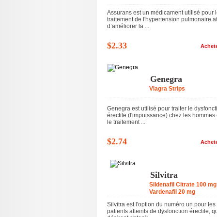
Assurans est un médicament utilisé pour 
traitement de l'hypertension pulmonaire a
d’améliorer la ...
$2.33
Achet
Genegra
Viagra Strips
Genegra est utilisé pour traiter le dysfonct
érectile (l'impuissance) chez les hommes 
le traitement ...
$2.74
Achet
Silvitra
Sildenafil Citrate 100 mg
Vardenafil 20 mg
Silvitra est l'option du numéro un pour les
patients atteints de dysfonction érectile, q