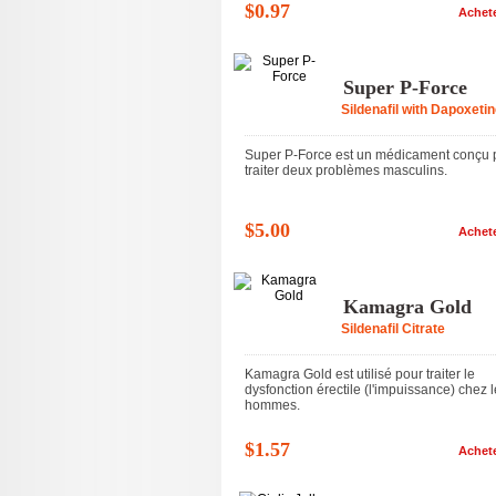
$0.97
Achet
Super P-Force
Sildenafil with Dapoxeti
Super P-Force est un médicament conçu 
traiter deux problèmes masculins.
$5.00
Achet
Kamagra Gold
Sildenafil Citrate
Kamagra Gold est utilisé pour traiter le
dysfonction érectile (l'impuissance) chez 
hommes.
$1.57
Achet