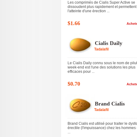
Les comprimés de Cialis Super Active se
dissoudent plus rapidement et permettent
l'atteinte d'une érection ...
$1.66
Achet
Cialis Daily
Tadalafil
Le Cialis Daily connu sous le nom de pilu
week-end est l'une des solutions les plus
efficaces pour ...
$0.70
Achet
Brand Cialis
Tadalafil
Brand Cialis est utilisé pour traiter le dysf
érectile (l'impuissance) chez les hommes 
...