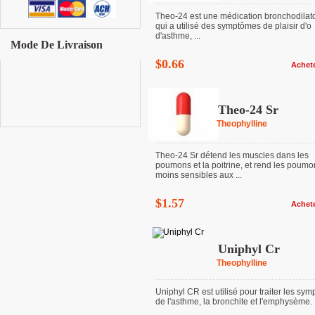
Theo-24 est une médication bronchodilato
qui a utilisé des symptômes de plaisir d'o
d'asthme, ...
Mode De Livraison
$0.66
Achet
Theo-24 Sr
Theophylline
Theo-24 Sr détend les muscles dans les
poumons et la poitrine, et rend les poumo
moins sensibles aux ...
$1.57
Achet
Uniphyl Cr
Theophylline
Uniphyl CR est utilisé pour traiter les sy
de l'asthme, la bronchite et l'emphysème.