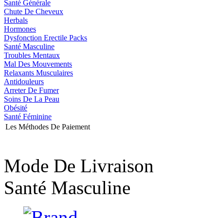
Santé Générale
Chute De Cheveux
Herbals
Hormones
Dysfonction Erectile Packs
Santé Masculine
Troubles Mentaux
Mal Des Mouvements
Relaxants Musculaires
Antidouleurs
Arreter De Fumer
Soins De La Peau
Obésité
Santé Féminine
Les Méthodes De Paiement
Mode De Livraison
Santé Masculine