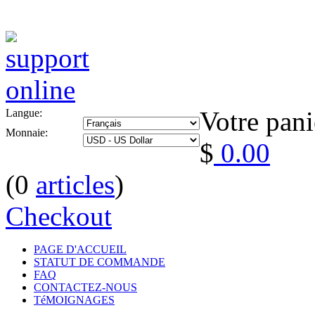
Votre pani
Langue:
Monnaie:
$
0.00
(0
articles
)
Checkout
PAGE D'ACCUEIL
STATUT DE COMMANDE
FAQ
CONTACTEZ-NOUS
TéMOIGNAGES