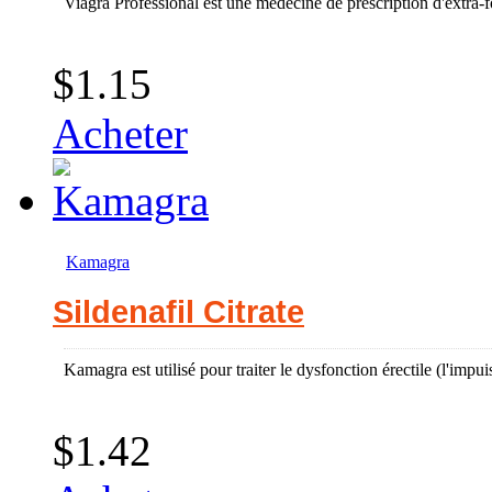
Viagra Professional est une médecine de prescription d'extra-for
$1.15
Acheter
Kamagra
Sildenafil Citrate
Kamagra est utilisé pour traiter le dysfonction érectile (l'impu
$1.42