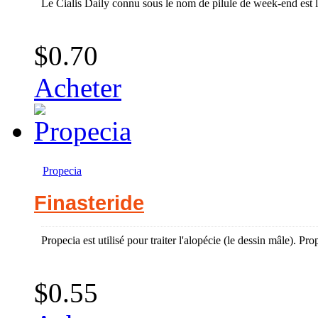
Le Cialis Daily connu sous le nom de pilule de week-end est l'u
$0.70
Acheter
Propecia
Finasteride
Propecia est utilisé pour traiter l'alopécie (le dessin mâle). Prop
$0.55