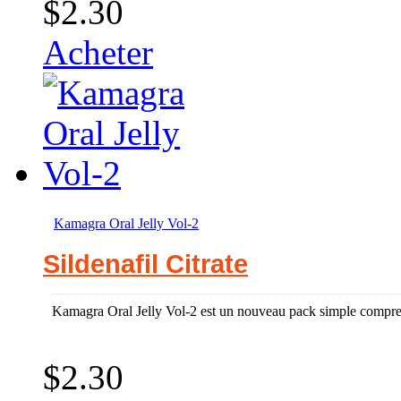
$2.30
Acheter
Kamagra Oral Jelly Vol-2
Sildenafil Citrate
Kamagra Oral Jelly Vol-2 est un nouveau pack simple comprena
$2.30