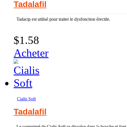
Tadalafil
Tadacip est utilisé pour traiter le dysfonction érectile.
$1.58
Acheter
Cialis Soft
Tadalafil
Le comprimé de Cialis Soft se dissolve dans la bouche et font