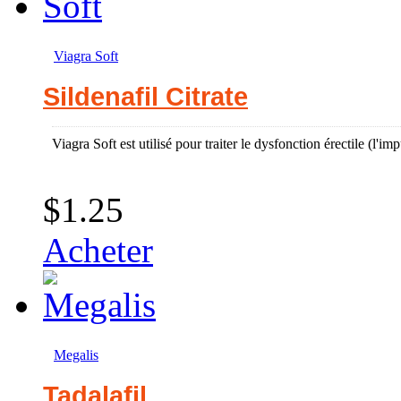
Viagra Soft
Sildenafil Citrate
Viagra Soft est utilisé pour traiter le dysfonction érectile (l'i
$1.25
Acheter
Megalis
Tadalafil