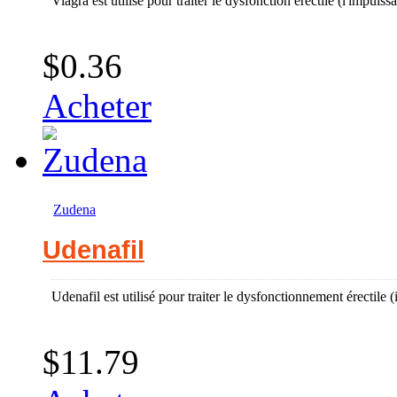
Viagra est utilisé pour traiter le dysfonction érectile (l'impuis
$0.36
Acheter
Zudena
Udenafil
Udenafil est utilisé pour traiter le dysfonctionnement érectile
$11.79