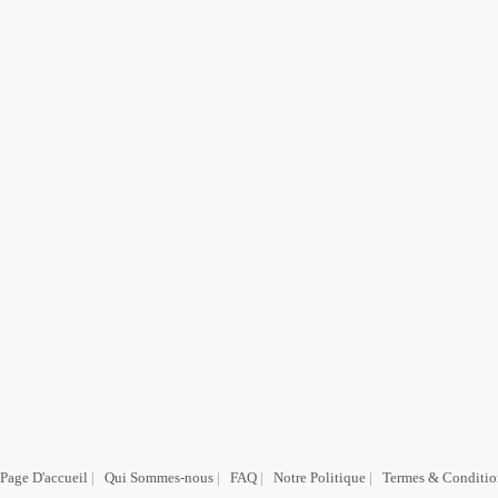
Page D'accueil
|
Qui Sommes-nous
|
FAQ
|
Notre Politique
|
Termes & Conditio