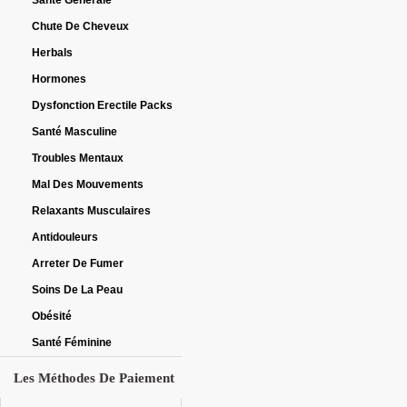
Santé Générale
Chute De Cheveux
Herbals
Hormones
Dysfonction Erectile Packs
Santé Masculine
Troubles Mentaux
Mal Des Mouvements
Relaxants Musculaires
Antidouleurs
Arreter De Fumer
Soins De La Peau
Obésité
Santé Féminine
Les Méthodes De Paiement