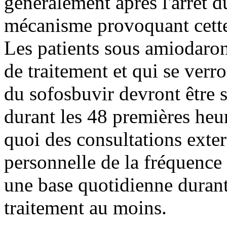
généralement après l'arrêt 
mécanisme provoquant cette
Les patients sous amiodaron
de traitement et qui se verr
du sofosbuvir devront être 
durant les 48 premières heu
quoi des consultations exte
personnelle de la fréquence 
une base quotidienne durant
traitement au moins.