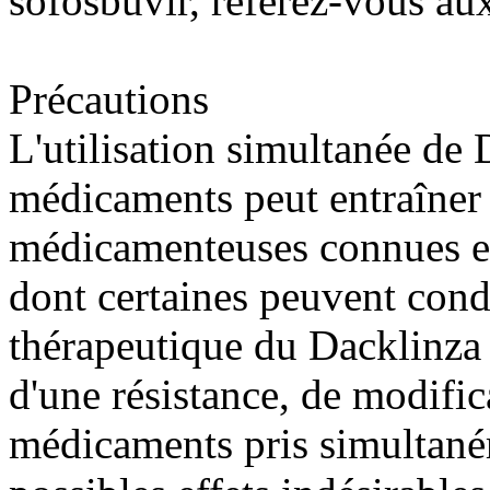
sofosbuvir, référez-vous au
Précautions
L'utilisation simultanée de 
médicaments peut entraîner 
médicamenteuses connues et
dont certaines peuvent condui
thérapeutique du Dacklinza
d'une résistance, de modifi
médicaments pris simultané