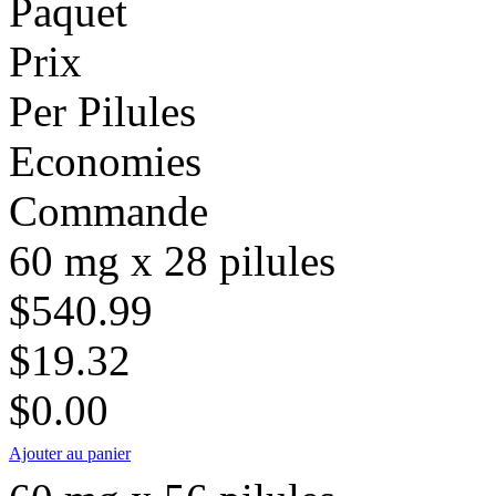
Paquet
Prix
Per Pilules
Economies
Commande
60 mg x 28 pilules
$540.99
$19.32
$0.00
Ajouter au panier