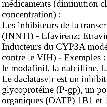
médicaments (diminution cli
concentration) :
Les inhibiteurs de la transc
(INNTI) - Efavirenz; Etravi
Inducteurs du CYP3A modéré
contre le VIH) - Exemples :
le modafinil, la nafcilline, l
Le daclatasvir est un inhibi
glycoprotéine (P-gp), un po
organiques (OATP) 1B1 et 1B