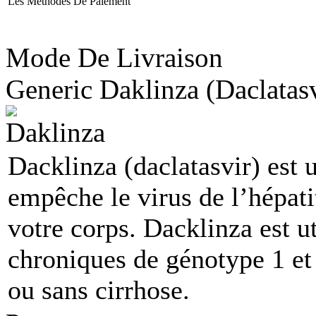
Les Méthodes De Paiement
Mode De Livraison
Generic Daklinza
(Daclatasv
Dacklinza (daclatasvir) est 
empêche le virus de l’hépat
votre corps. Dacklinza est ut
chroniques de génotype 1 et
ou sans cirrhose.