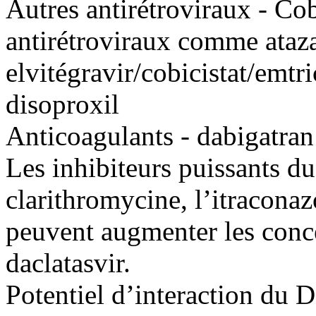
Autres antirétroviraux - Cob
antirétroviraux comme ataza
elvitégravir/cobicistat/emtr
disoproxil
Anticoagulants - dabigatran
Les inhibiteurs puissants 
clarithromycine, l’itraconazo
peuvent augmenter les conc
daclatasvir.
Potentiel d’interaction du D