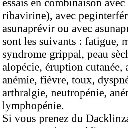
essais en combinaison avec 
ribavirine), avec peginterfér
asunaprévir ou avec asunapr
sont les suivants : fatigue, 
syndrome grippal, peau sèche
alopécie, éruption cutanée, a
anémie, fièvre, toux, dyspné
arthralgie, neutropénie, an
lymphopénie.
Si vous prenez du Dacklinz