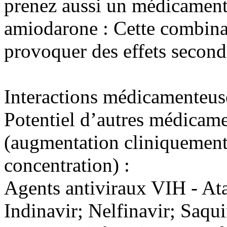
prenez aussi un médicament
amiodarone : Cette combin
provoquer des effets second
Interactions médicamenteus
Potentiel d’autres médicame
(augmentation cliniquement 
concentration) :
Agents antiviraux VIH - Ata
Indinavir; Nelfinavir; Saqu