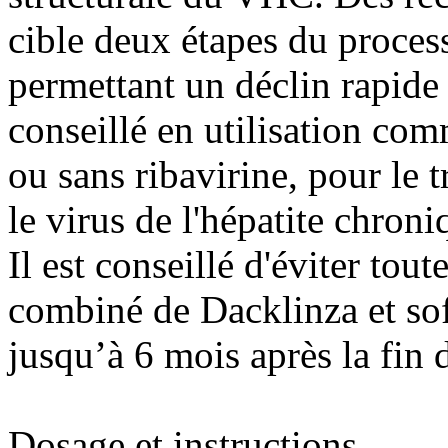
cible deux étapes du process
permettant un déclin rapid
conseillé en utilisation co
ou sans ribavirine, pour le t
le virus de l'hépatite chro
Il est conseillé d'éviter tou
combiné de Dacklinza et sof
jusqu’à 6 mois après la fin 
Dosage et instructions