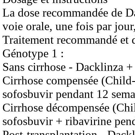
La dose recommandée de Dac
voie orale, une fois par jour
Traitement recommandé et d
Génotype 1 :
Sans cirrhose - Dacklinza 
Cirrhose compensée (Child
sofosbuvir pendant 12 sema
Cirrhose décompensée (Chi
sofosbuvir + ribavirine pen
Post-transplantation - Dackl