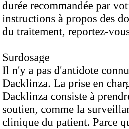
durée recommandée par votr
instructions à propos des d
du traitement, reportez-vous
Surdosage
Il n'y a pas d'antidote conn
Dacklinza. La prise en char
Dacklinza consiste à prendr
soutien, comme la surveillan
clinique du patient. Parce qu